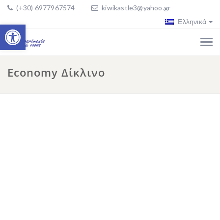
(+30) 6977967574
kiwikastle3@yahoo.gr
Ελληνικά
Ανοίξτε τη γραμμή εργαλείων
Economy Δίκλινο