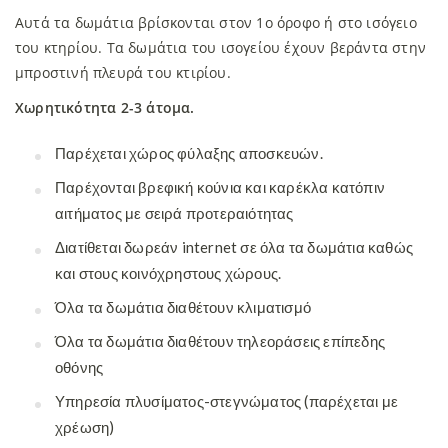
Αυτά τα δωμάτια βρίσκονται στον 1ο όροφο ή στο ισόγειο
του κτηρίου. Τα δωμάτια του ισογείου έχουν βεράντα στην
μπροστινή πλευρά του κτιρίου.
Χωρητικότητα 2-3 άτομα.
Παρέχεται χώρος φύλαξης αποσκευών.
Παρέχονται βρεφική κούνια και καρέκλα κατόπιν
αιτήματος με σειρά προτεραιότητας
Διατίθεται δωρεάν internet σε όλα τα δωμάτια καθώς
και στους κοινόχρηστους χώρους.
Όλα τα δωμάτια διαθέτουν κλιματισμό
Όλα τα δωμάτια διαθέτουν τηλεοράσεις επίπεδης
οθόνης
Υπηρεσία πλυσίματος-στεγνώματος (παρέχεται με
χρέωση)