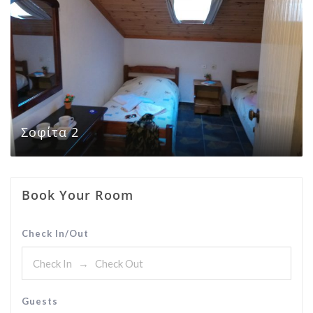
Σοφίτα 2
Book Your Room
Check In/Out
Guests