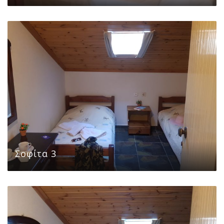
Σοφίτα 3