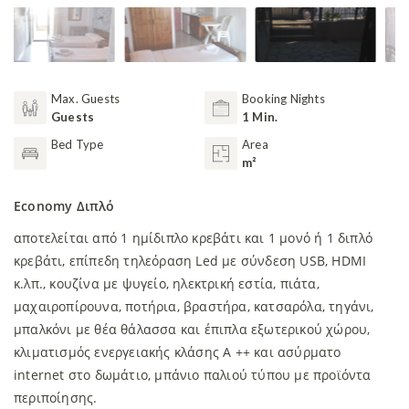
Max. Guests
Booking Nights
Guests
1 Min.
Bed Type
Area
m²
Economy Διπλό
αποτελείται από 1 ημίδιπλο κρεβάτι και 1 μονό ή 1 διπλό
κρεβάτι, επίπεδη τηλεόραση Led με σύνδεση USB, HDMI
κ.λπ., κουζίνα με ψυγείο, ηλεκτρική εστία, πιάτα,
μαχαιροπίρουνα, ποτήρια, βραστήρα, κατσαρόλα, τηγάνι,
μπαλκόνι με θέα θάλασσα και έπιπλα εξωτερικού χώρου,
κλιματισμός ενεργειακής κλάσης A ++ και ασύρματο
internet στο δωμάτιο, μπάνιο παλιού τύπου με προϊόντα
περιποίησης.