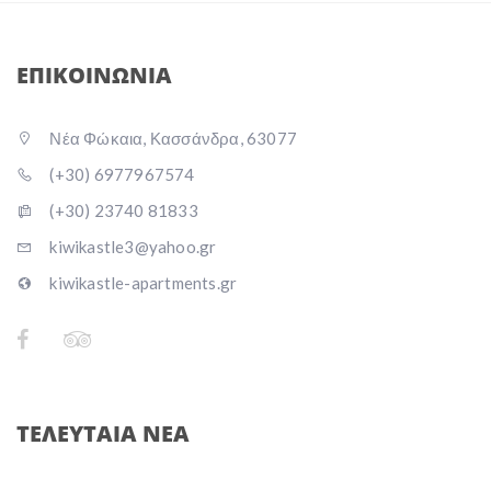
ΕΠΙΚΟΙΝΩΝΙΑ
Νέα Φώκαια, Κασσάνδρα, 63077
(+30) 6977967574
(+30) 23740 81833
kiwikastle3@yahoo.gr
kiwikastle-apartments.gr
ΤΕΛΕΥΤΑΙΑ ΝΕΑ