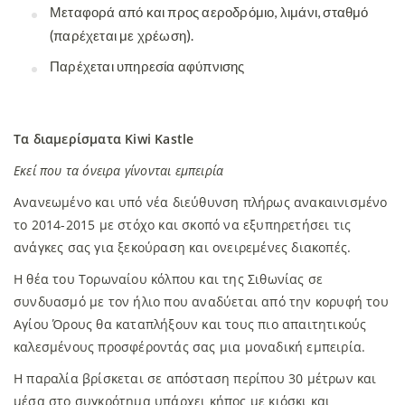
Μεταφορά από και προς αεροδρόμιο, λιμάνι, σταθμό
(παρέχεται με χρέωση).
Παρέχεται υπηρεσία αφύπνισης
Τα διαμερίσματα Kiwi Kastle
Εκεί που τα όνειρα γίνονται εμπειρία
Ανανεωμένο και υπό νέα διεύθυνση πλήρως ανακαινισμένο
το 2014-2015 με στόχο και σκοπό να εξυπηρετήσει τις
ανάγκες σας για ξεκούραση και ονειρεμένες διακοπές.
Η θέα του Τορωναίου κόλπου και της Σιθωνίας σε
συνδυασμό με τον ήλιο που αναδύεται από την κορυφή του
Αγίου Όρους θα καταπλήξουν και τους πιο απαιτητικούς
καλεσμένους προσφέροντάς σας μια μοναδική εμπειρία.
Η παραλία βρίσκεται σε απόσταση περίπου 30 μέτρων και
μέσα στο συγκρότημα υπάρχει κήπος με κιόσκι και