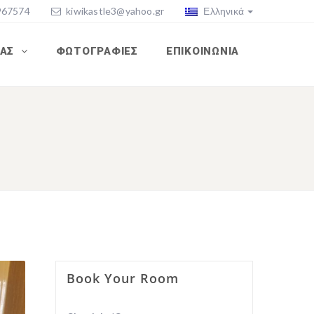
967574
kiwikastle3@yahoo.gr
Ελληνικά
ΜΆΣ
ΦΩΤΟΓΡΑΦΊΕΣ
ΕΠΙΚΟΙΝΩΝΊΑ
Book Your Room