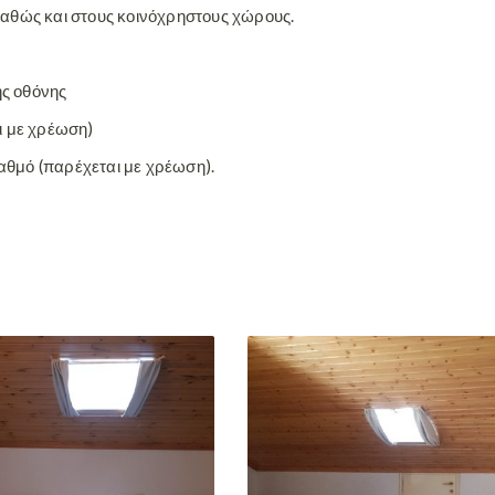
 καθώς και στους κοινόχρηστους χώρους.
ης οθόνης
ι με χρέωση)
αθμό (παρέχεται με χρέωση).