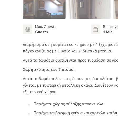
Max. Guests
Booking 
Guests
1 Min.
Διαμέρισμα στη σοφίτα του κτηρίου με 4 ξεχωριστά
πάγκο κουζίνας με ψυγείο και 2 ιδιωτικά μπάνια.
Αυτά τα δωμάτια διατίθενται προς ενοικίαση σε νέ
Χωρητικότητα έως 7 άτομα.
Αυτά τα δωμάτια δεν επιτρέπουν μικρά παιδιά και 
γίνεται με εξωτερική μεταλλική σκάλα. Διαθέτουν κ
εξωτερικού χώρου.
Παρέχεται χώρος φύλαξης αποσκευών.
Παρέχονται βρεφική κούνια και καρέκλα κατόπι