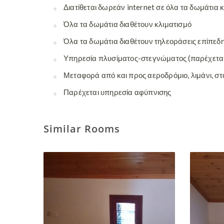
Διατίθεται δωρεάν internet σε όλα τα δωμάτια
Όλα τα δωμάτια διαθέτουν κλιματισμό
Όλα τα δωμάτια διαθέτουν τηλεοράσεις επίπεδ
Υπηρεσία πλυσίματος-στεγνώματος (παρέχετα
Μεταφορά από και προς αεροδρόμιο, λιμάνι, στ
Παρέχεται υπηρεσία αφύπνισης
Similar Rooms