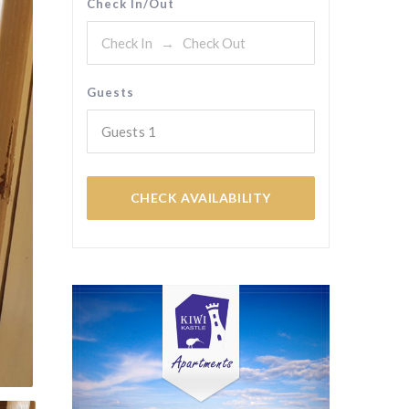
Check In/Out
Guests
Guests
1
CHECK AVAILABILITY