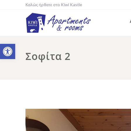
Καλώς ήρθατε στο Kiwi Kastle
Ανοίξτε τη γραμμή εργαλείων
Σοφίτα 2