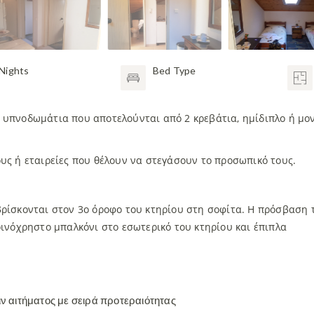
Nights
Bed Type
 υπνοδωμάτια που αποτελούνται από 2 κρεβάτια, ημίδιπλο ή μον
ους ή εταιρείες που θέλουν να στεγάσουν το προσωπικό τους.
βρίσκονται στον 3ο όροφο του κτηρίου στη σοφίτα. Η πρόσβαση 
οινόχρηστο μπαλκόνι στο εσωτερικό του κτηρίου και έπιπλα
ν αιτήματος με σειρά προτεραιότητας