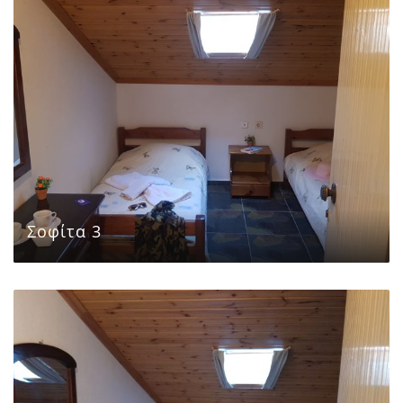
Σοφίτα 3