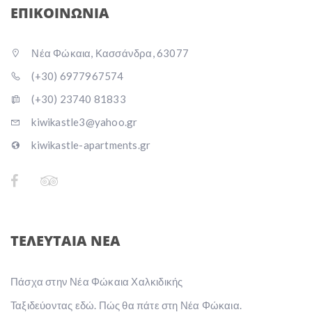
ΕΠΙΚΟΙΝΩΝΙΑ
Νέα Φώκαια, Κασσάνδρα, 63077
(+30) 6977967574
(+30) 23740 81833
kiwikastle3@yahoo.gr
kiwikastle-apartments.gr
ΤΕΛΕΥΤΑΙΑ ΝΕΑ
Πάσχα στην Νέα Φώκαια Χαλκιδικής
Ταξιδεύοντας εδώ. Πώς θα πάτε στη Νέα Φώκαια.