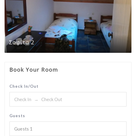
Σοφίτα 2
Book Your Room
Check In/Out
Guests
Guests
1