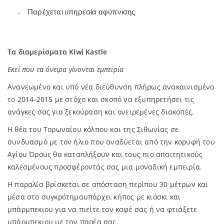
Παρέχεται υπηρεσία αφύπνισης
Τα διαμερίσματα Kiwi Kastle
Εκεί που τα όνειρα γίνονται εμπειρία
Ανανεωμένο και υπό νέα διεύθυνση πλήρως ανακαινισμένο
το 2014-2015 με στόχο και σκοπό να εξυπηρετήσει τις
ανάγκες σας για ξεκούραση και ονειρεμένες διακοπές.
Η θέα του Τορωναίου κόλπου και της Σιθωνίας σε
συνδυασμό με τον ήλιο που αναδύεται από την κορυφή του
Αγίου Όρους θα καταπλήξουν και τους πιο απαιτητικούς
καλεσμένους προσφέροντάς σας μια μοναδική εμπειρία.
Η παραλία βρίσκεται σε απόσταση περίπου 30 μέτρων και
μέσα στο συγκρότημαυπάρχει κήπος με κιόσκι και
μπάρμπεκιου για να πιείτε τον καφέ σας ή να φτιάξετε
μπάρμπεκιου με την παρέα σας.